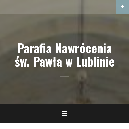
Przejdź
do
treści
Parafia Nawrócenia
św. Pawła w Lublinie