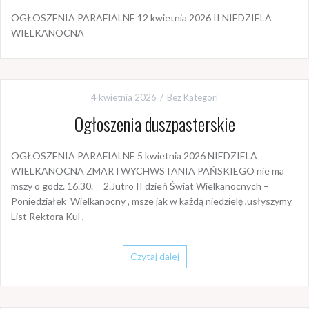
OGŁOSZENIA PARAFIALNE 12 kwietnia 2026 II NIEDZIELA
WIELKANOCNA
4 kwietnia 2026
Bez Kategori
Ogłoszenia duszpasterskie
OGŁOSZENIA PARAFIALNE 5 kwietnia 2026 NIEDZIELA
WIELKANOCNA ZMARTWYCHWSTANIA PAŃSKIEGO nie ma
mszy o godz. 16.30. 2.Jutro II dzień Świat Wielkanocnych –
Poniedziałek Wielkanocny , msze jak w każdą niedzielę ,usłyszymy
List Rektora Kul ,
Czytaj dalej