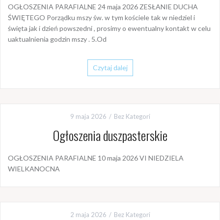
OGŁOSZENIA PARAFIALNE 24 maja 2026 ZESŁANIE DUCHA
ŚWIĘTEGO Porządku mszy św. w tym kościele tak w niedziel i
święta jak i dzień powszedni , prosimy o ewentualny kontakt w celu
uaktualnienia godzin mszy . 5.Od
Czytaj dalej
9 maja 2026
Bez Kategori
Ogłoszenia duszpasterskie
OGŁOSZENIA PARAFIALNE 10 maja 2026 VI NIEDZIELA
WIELKANOCNA
2 maja 2026
Bez Kategori